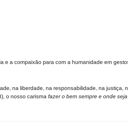
ia e a compaixão para com a humanidade em gestos
, na liberdade, na responsabilidade, na justiça, na
8), o nosso carisma
fazer o bem sempre
e onde seja