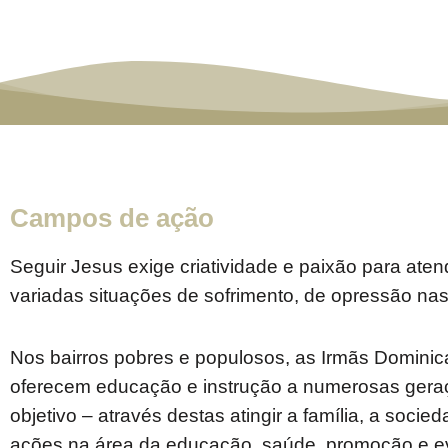
Campos de ação
Seguir Jesus exige criatividade e paixão para aten
variadas situações de sofrimento, de opressão nas
Nos bairros pobres e populosos, as Irmãs Dominic
oferecem educação e instrução a numerosas geraç
objetivo – através destas atingir a família, a soci
ações na área da educação, saúde, promoção e e