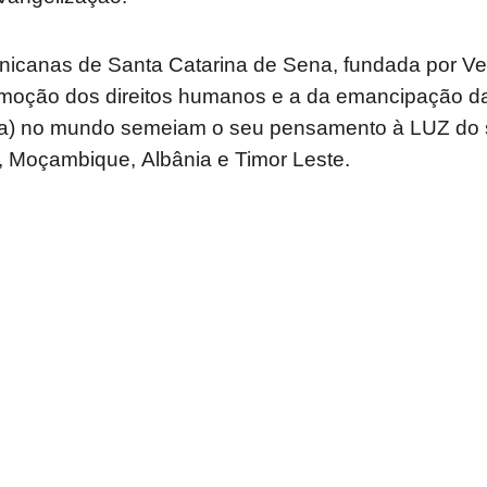
icanas de Santa Catarina de Sena, fundada por Ve
omoção dos direitos humanos e a da emancipação da
nha) no mundo semeiam o seu pensamento à LUZ d
 Moçambique, Albânia e Timor Leste.