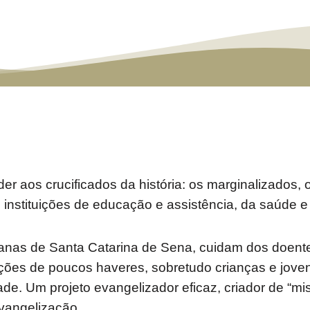
der aos crucificados da história: os marginalizados,
 instituições de educação e assistência, da saúde 
anas de Santa Catarina de Sena, cuidam dos doente
ões de poucos haveres, sobretudo crianças e joven
edade. Um projeto evangelizador eficaz, criador de “m
vangelização.