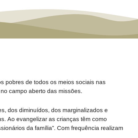
 os pobres de todos os meios sociais nas
e no campo aberto das missões.
s, dos diminuídos, dos marginalizados e
s. Ao evangelizar as crianças têm como
issionários da família”. Com frequência realizam