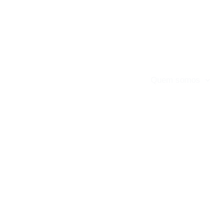
Skip
to
content
Quem somos