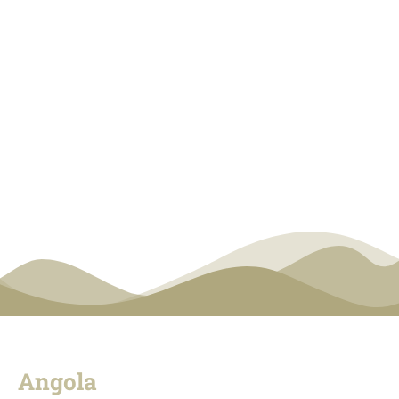
PROVÍNCIA SÃO
DOMINGOS,
ANGOLA E
MOÇAMBIQUE​​
Angola