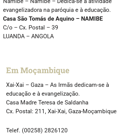
Namibe – Namibe – Dedica-se à atividade
evangelizadora na paróquia e à educação.
Casa São Tomás de Aquino – NAMIBE
C/o – Cx. Postal – 39
LUANDA – ANGOLA
Em Moçambique
Xai-Xai – Gaza – As Irmãs dedicam-se à
educação e à evangelização.
Casa Madre Teresa de Saldanha
Cx. Postal: 211, Xai-Xai, Gaza-Moçambique
Telef. (00258) 2826120