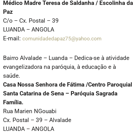
Médico Madre Teresa de Saldanha / Escolinha da
Paz
C/o – Cx. Postal – 39
LUANDA – ANGOLA
E-mail:
comunidadedapaz75@yahoo.com
Bairro Alvalade – Luanda – Dedica-se à atividade
evangelizadora na paróquia, à educação e à
saúde.
Casa Nossa Senhora de Fátima /Centro Paroquial
Santa Catarina de Sena – Paróquia Sagrada
Família.
Rua Marien NGouabi
Cx. Postal – 39 – Alvalade
LUANDA – ANGOLA