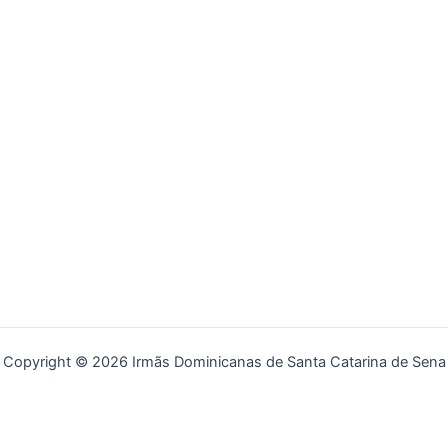
Copyright © 2026 Irmãs Dominicanas de Santa Catarina de Sena