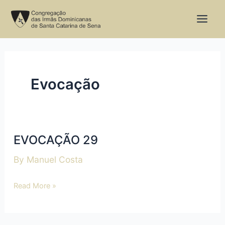
Skip
to
content
Evocação
EVOCAÇÃO 29
EVOCAÇÃO
29
By
Manuel Costa
Read More »