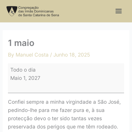
Skip
1
to
maio
content
1 maio
By
Manuel Costa
/
Junho 18, 2025
Todo o dia
Maio 1, 2027
Confiei sempre a minha virgindade a São José,
pedindo-lhe para me fazer pura e, à sua
protecção devo o ter sido tantas vezes
preservada dos perigos que me têm rodeado.