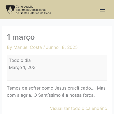
Skip
1
to
março
content
1 março
By
Manuel Costa
/
Junho 18, 2025
Todo o dia
Março 1, 2031
Temos de sofrer como Jesus crucificado…. Mas
com alegria. O Santíssimo é a nossa força.
Visualizar todo o calendário