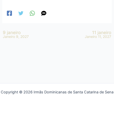
9 janeiro
11 janeiro
Janeiro 9, 2027
Janeiro 11, 2027
Copyright © 2026 Irmãs Dominicanas de Santa Catarina de Sena