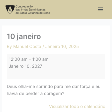
Skip
10
to
janeiro
content
10 janeiro
By
Manuel Costa
/
Janeiro 10, 2025
12:00 am
–
1:00 am
Janeiro 10, 2027
Deus olha-me sorrindo para me dar força e eu
havia de perder a coragem?
Visualizar todo o calendário