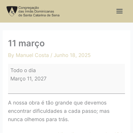
Skip
11
to
março
content
11 março
By
Manuel Costa
/
Junho 18, 2025
Todo o dia
Março 11, 2027
A nossa obra é tão grande que devemos
encontrar dificuldades a cada passo; mas
nunca olhemos para trás.