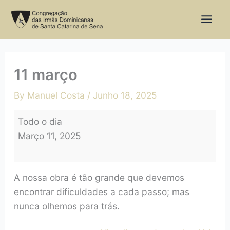
Skip
11
to
março
content
11 março
By
Manuel Costa
/
Junho 18, 2025
Todo o dia
Março 11, 2025
A nossa obra é tão grande que devemos
encontrar dificuldades a cada passo; mas
nunca olhemos para trás.