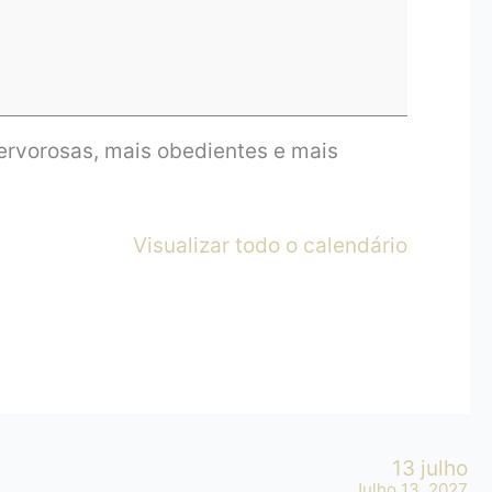
fervorosas, mais obedientes e mais
Visualizar todo o calendário
13 julho
Julho 13, 2027