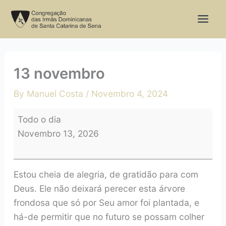
Skip
13
to
novembro
content
13 novembro
By
Manuel Costa
/
Novembro 4, 2024
Todo o dia
Novembro 13, 2026
Estou cheia de alegria, de gratidão para com
Deus. Ele não deixará perecer esta árvore
frondosa que só por Seu amor foi plantada, e
há-de permitir que no futuro se possam colher