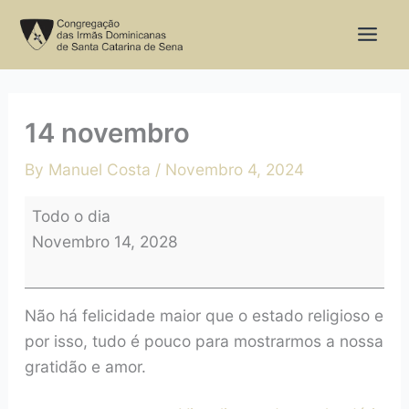
Skip
14
to
novembro
content
14 novembro
By
Manuel Costa
/
Novembro 4, 2024
Todo o dia
Novembro 14, 2028
Não há felicidade maior que o estado religioso e
por isso, tudo é pouco para mostrarmos a nossa
gratidão e amor.