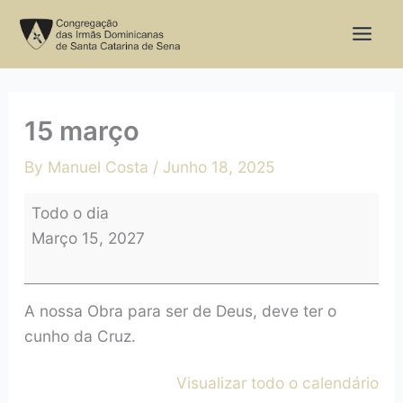
Skip
15
to
março
content
15 março
By
Manuel Costa
/
Junho 18, 2025
Todo o dia
Março 15, 2027
A nossa Obra para ser de Deus, deve ter o
cunho da Cruz.
Visualizar todo o calendário