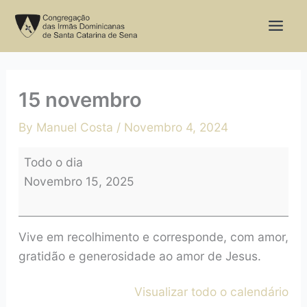
Skip
15
to
novembro
content
15 novembro
By
Manuel Costa
/
Novembro 4, 2024
Todo o dia
Novembro 15, 2025
Vive em recolhimento e corresponde, com amor,
gratidão e generosidade ao amor de Jesus.
Visualizar todo o calendário