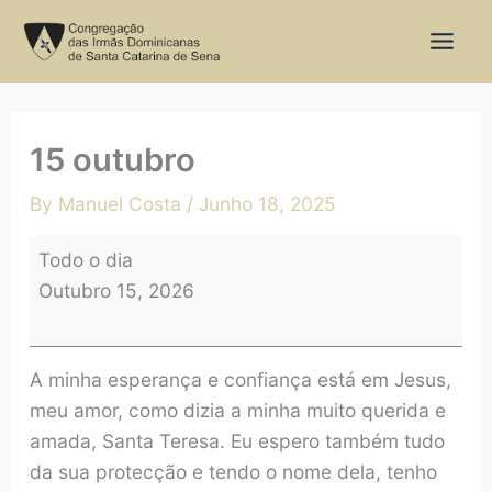
Skip
15
to
outubro
content
15 outubro
By
Manuel Costa
/
Junho 18, 2025
Todo o dia
Outubro 15, 2026
A minha esperança e confiança está em Jesus,
meu amor, como dizia a minha muito querida e
amada, Santa Teresa. Eu espero também tudo
da sua protecção e tendo o nome dela, tenho