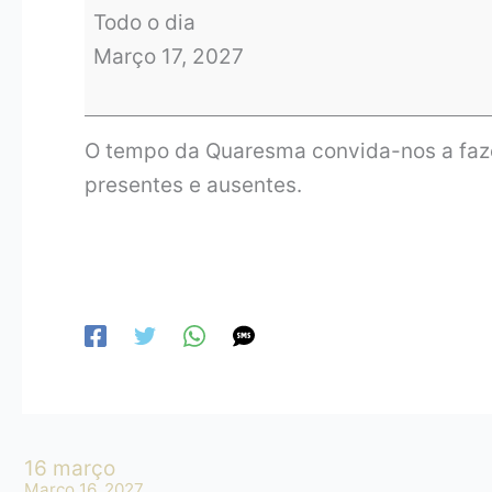
Todo o dia
Março 17, 2027
O tempo da Quaresma convida-nos a fazer
presentes e ausentes.
16 março
Março 16, 2027