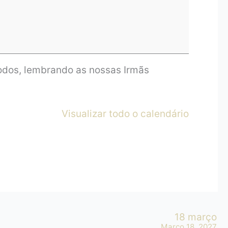
odos, lembrando as nossas Irmãs
Visualizar todo o calendário
18 março
Março 18, 2027