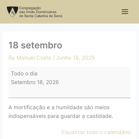
Skip
18
to
setembro
content
18 setembro
By
Manuel Costa
/
Junho 18, 2025
Todo o dia
Setembro 18, 2026
A mortificação e a humildade são meios
indispensáveis para guardar a castidade.
Visualizar todo o calendário