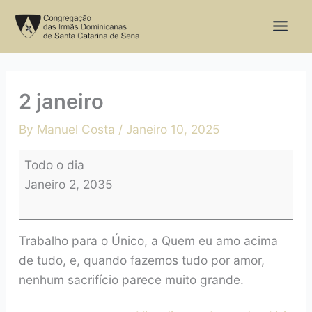
Skip
2
to
janeiro
content
2 janeiro
By
Manuel Costa
/
Janeiro 10, 2025
Todo o dia
Janeiro 2, 2035
Trabalho para o Único, a Quem eu amo acima
de tudo, e, quando fazemos tudo por amor,
nenhum sacrifício parece muito grande.