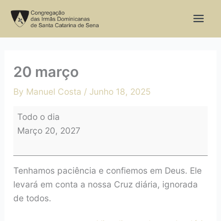
Skip
20
to
março
content
20 março
By
Manuel Costa
/
Junho 18, 2025
Todo o dia
Março 20, 2027
Tenhamos paciência e confiemos em Deus. Ele
levará em conta a nossa Cruz diária, ignorada
de todos.