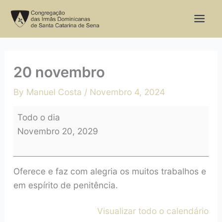
Skip
20
to
novembro
content
20 novembro
By
Manuel Costa
/
Novembro 4, 2024
Todo o dia
Novembro 20, 2029
Oferece e faz com alegria os muitos trabalhos e
em espírito de penitência.
Visualizar todo o calendário