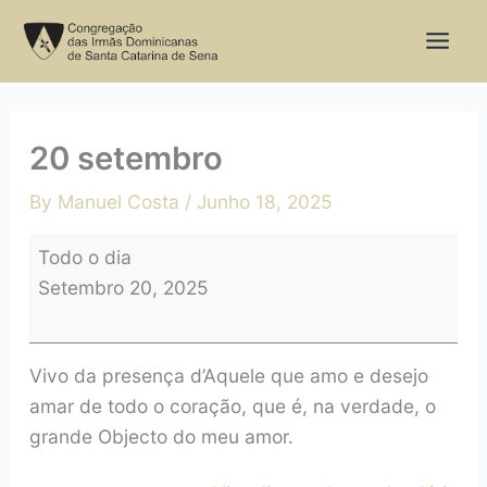
Skip
20
to
setembro
content
20 setembro
By
Manuel Costa
/
Junho 18, 2025
Todo o dia
Setembro 20, 2025
Vivo da presença d’Aquele que amo e desejo
amar de todo o coração, que é, na verdade, o
grande Objecto do meu amor.