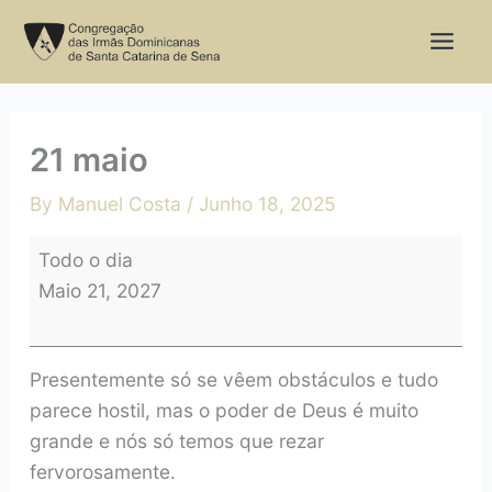
Skip
21
to
maio
content
21 maio
By
Manuel Costa
/
Junho 18, 2025
Todo o dia
Maio 21, 2027
Presentemente só se vêem obstáculos e tudo
parece hostil, mas o poder de Deus é muito
grande e nós só temos que rezar
fervorosamente.