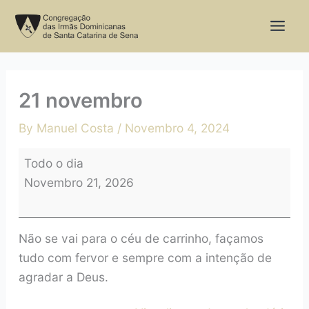
Skip
21
to
novembro
content
21 novembro
By
Manuel Costa
/
Novembro 4, 2024
Todo o dia
Novembro 21, 2026
Não se vai para o céu de carrinho, façamos
tudo com fervor e sempre com a intenção de
agradar a Deus.