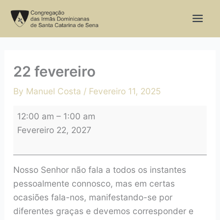
Skip
22
to
fevereiro
content
22 fevereiro
By
Manuel Costa
/
Fevereiro 11, 2025
12:00 am
–
1:00 am
Fevereiro 22, 2027
Nosso Senhor não fala a todos os instantes
pessoalmente connosco, mas em certas
ocasiões fala-nos, manifestando-se por
diferentes graças e devemos corresponder e