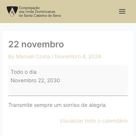
Skip
22
to
novembro
content
22 novembro
By
Manuel Costa
/
Novembro 4, 2024
Todo o dia
Novembro 22, 2030
Transmite sempre um sorriso de alegria.
Visualizar todo o calendário