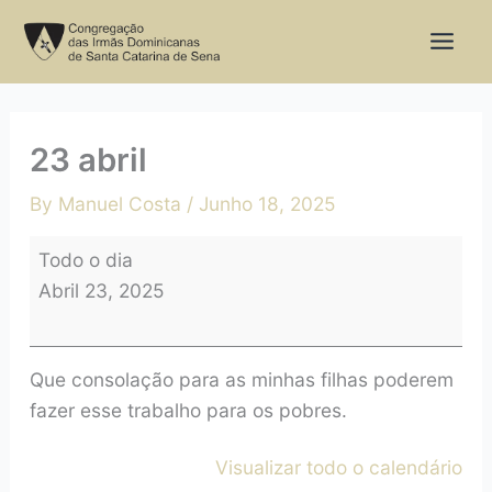
Skip
23
to
abril
content
23 abril
By
Manuel Costa
/
Junho 18, 2025
Todo o dia
Abril 23, 2025
Que consolação para as minhas filhas poderem
fazer esse trabalho para os pobres.
Visualizar todo o calendário