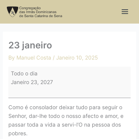
Skip
23
to
janeiro
content
23 janeiro
By
Manuel Costa
/
Janeiro 10, 2025
Todo o dia
Janeiro 23, 2027
Como é consolador deixar tudo para seguir o
Senhor, dar-lhe todo o nosso afecto e amor, e
passar toda a vida a servi-l’O na pessoa dos
pobres.