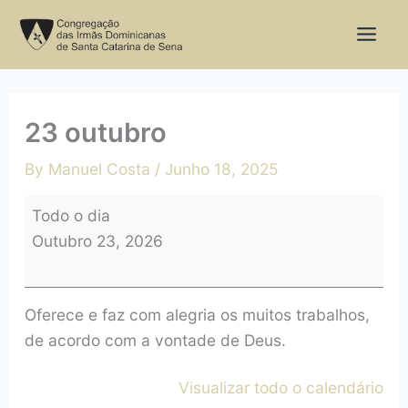
Skip
23
to
outubro
content
23 outubro
By
Manuel Costa
/
Junho 18, 2025
Todo o dia
Outubro 23, 2026
Oferece e faz com alegria os muitos trabalhos,
de acordo com a vontade de Deus.
Visualizar todo o calendário