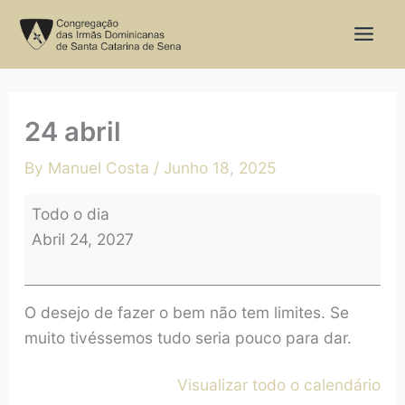
Skip
24
to
abril
content
24 abril
By
Manuel Costa
/
Junho 18, 2025
Todo o dia
Abril 24, 2027
O desejo de fazer o bem não tem limites. Se
muito tivéssemos tudo seria pouco para dar.
Visualizar todo o calendário