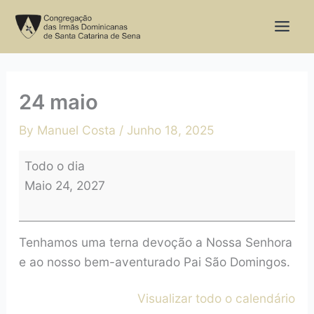
Skip
24
to
maio
content
24 maio
By
Manuel Costa
/
Junho 18, 2025
Todo o dia
Maio 24, 2027
Tenhamos uma terna devoção a Nossa Senhora
e ao nosso bem-aventurado Pai São Domingos.
Visualizar todo o calendário