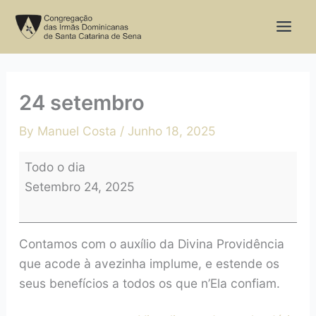
Skip
24
to
setembro
content
24 setembro
By
Manuel Costa
/
Junho 18, 2025
Todo o dia
Setembro 24, 2025
Contamos com o auxílio da Divina Providência
que acode à avezinha implume, e estende os
seus benefícios a todos os que n’Ela confiam.