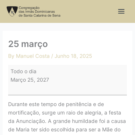
Skip
25
to
março
content
25 março
By
Manuel Costa
/
Junho 18, 2025
Todo o dia
Março 25, 2027
Durante este tempo de penitência e de
mortificação, surge um raio de alegria, a festa
da Anunciação. A grande humildade foi a causa
de Maria ter sido escolhida para ser a Mãe do