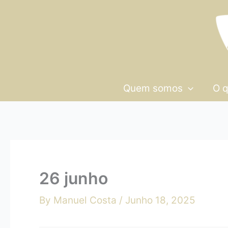
Skip
26
to
junho
content
Quem somos
O 
26 junho
By
Manuel Costa
/
Junho 18, 2025