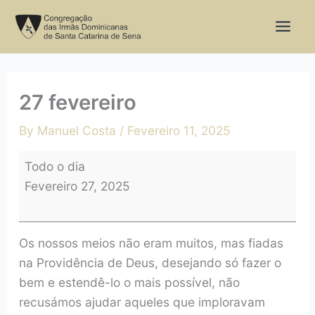
Skip
27
to
fevereiro
content
27 fevereiro
By
Manuel Costa
/
Fevereiro 11, 2025
Todo o dia
Fevereiro 27, 2025
Os nossos meios não eram muitos, mas fiadas
na Providência de Deus, desejando só fazer o
bem e estendê-lo o mais possível, não
recusámos ajudar aqueles que imploravam