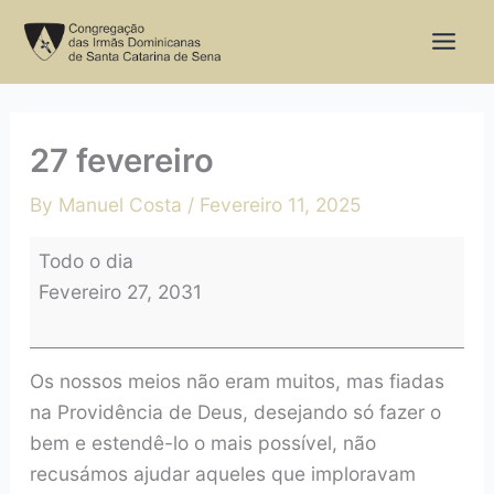
Skip
27
to
fevereiro
content
27 fevereiro
By
Manuel Costa
/
Fevereiro 11, 2025
Todo o dia
Fevereiro 27, 2031
Os nossos meios não eram muitos, mas fiadas
na Providência de Deus, desejando só fazer o
bem e estendê-lo o mais possível, não
recusámos ajudar aqueles que imploravam