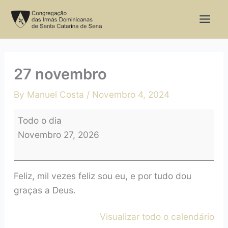
Skip
27
to
novembro
content
27 novembro
By
Manuel Costa
/
Novembro 4, 2024
Todo o dia
Novembro 27, 2026
Feliz, mil vezes feliz sou eu, e por tudo dou
graças a Deus.
Visualizar todo o calendário