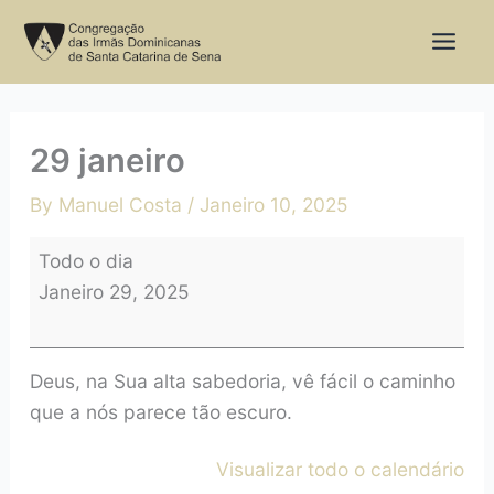
Skip
29
to
janeiro
content
29 janeiro
By
Manuel Costa
/
Janeiro 10, 2025
Todo o dia
Janeiro 29, 2025
Deus, na Sua alta sabedoria, vê fácil o caminho
que a nós parece tão escuro.
Visualizar todo o calendário