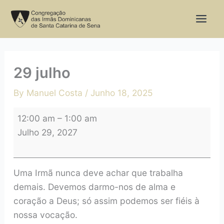
Skip
29
to
julho
content
29 julho
By
Manuel Costa
/
Junho 18, 2025
12:00 am
–
1:00 am
Julho 29, 2027
Uma Irmã nunca deve achar que trabalha
demais. Devemos darmo-nos de alma e
coração a Deus; só assim podemos ser fiéis à
nossa vocação.