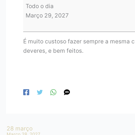
Todo o dia
Março 29, 2027
É muito custoso fazer sempre a mesma c
deveres, e bem feitos.
28 março
Março 28, 2027