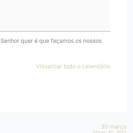
o Senhor quer é que façamos os nossos
Visualizar todo o calendário
30 março
Março 30, 2027