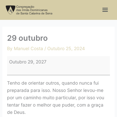
Skip
29
to
outubro
content
29 outubro
By
Manuel Costa
/
Outubro 25, 2024
Outubro 29, 2027
Tenho de orientar outros, quando nunca fui
preparada para isso. Nosso Senhor levou-me
por um caminho muito particular, por isso vou
tentar fazer o melhor que puder, com a graça
de Deus.