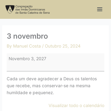
Skip
3
to
novembro
content
3 novembro
By
Manuel Costa
/
Outubro 25, 2024
Novembro 3, 2027
Cada um deve agradecer a Deus os talentos
que recebe, mas conservar-se na mesma
humildade e pequenez.
Visualizar todo o calendário