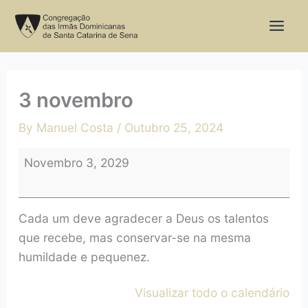
Skip
3
to
novembro
content
3 novembro
By
Manuel Costa
/
Outubro 25, 2024
Novembro 3, 2029
Cada um deve agradecer a Deus os talentos
que recebe, mas conservar-se na mesma
humildade e pequenez.
Visualizar todo o calendário