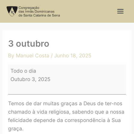
Skip
3
to
outubro
content
3 outubro
By
Manuel Costa
/
Junho 18, 2025
Todo o dia
Outubro 3, 2025
Temos de dar muitas graças a Deus de ter-nos
chamado à vida religiosa, sabendo que a nossa
felicidade depende da correspondência à Sua
graça.