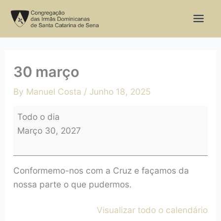
Skip
30
to
março
content
30 março
By
Manuel Costa
/
Junho 18, 2025
Todo o dia
Março 30, 2027
Conformemo-nos com a Cruz e façamos da
nossa parte o que pudermos.
Visualizar todo o calendário