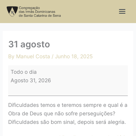
Skip
31
to
agosto
content
31 agosto
By
Manuel Costa
/
Junho 18, 2025
Todo o dia
Agosto 31, 2026
Dificuldades temos e teremos sempre e qual é a
Obra de Deus que não sofre perseguições?
Dificuldades são bom sinal, depois será alegria.