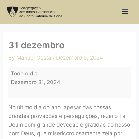
Skip
31
to
dezembro
content
31 dezembro
By
Manuel Costa
/
Dezembro 5, 2024
Todo o dia
Dezembro 31, 2034
No último dia do ano, apesar das nossas
grandes provações e perseguições, rezei o Te
Deum com grande devoção e gratidão ao nosso
bom Deus, que misericordiosamente zela por