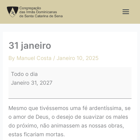
Skip
31
to
janeiro
content
31 janeiro
By
Manuel Costa
/
Janeiro 10, 2025
Todo o dia
Janeiro 31, 2027
Mesmo que tivéssemos uma fé ardentíssima, se
o amor de Deus, o desejo de suavizar os males
do próximo, não animassem as nossas obras,
estas ficariam mortas.