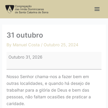
Skip
31
to
outubro
content
31 outubro
By
Manuel Costa
/
Outubro 25, 2024
Outubro 31, 2026
Nosso Senhor chama-nos a fazer bem em
outras localidades, e quando há desejo de
trabalhar para a glória de Deus e bem das
pessoas, não faltam ocasiões de praticar a
caridade.