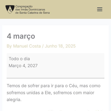
Skip
4
to
março
content
4 março
By
Manuel Costa
/
Junho 18, 2025
Todo o dia
Março 4, 2027
Temos de sofrer para ir para o Céu, mas como
sofremos unidas a Ele, sofremos com maior
alegria.